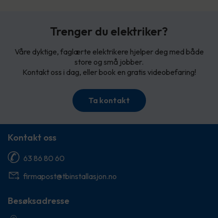
Trenger du elektriker?
Våre dyktige, faglærte elektrikere hjelper deg med både
store og små jobber.
Kontakt oss i dag, eller book en gratis videobefaring!
Ta kontakt
Kontakt oss
63 86 80 60
firmapost@tbinstallasjon.no
Besøksadresse