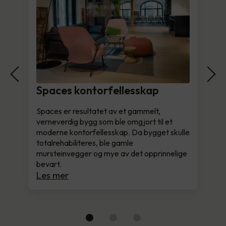
Spaces kontorfellesskap
Spaces er resultatet av et gammelt,
verneverdig bygg som ble omgjort til et
moderne kontorfellesskap. Da bygget skulle
totalrehabiliteres, ble gamle
mursteinvegger og mye av det opprinnelige
bevart.
Les mer