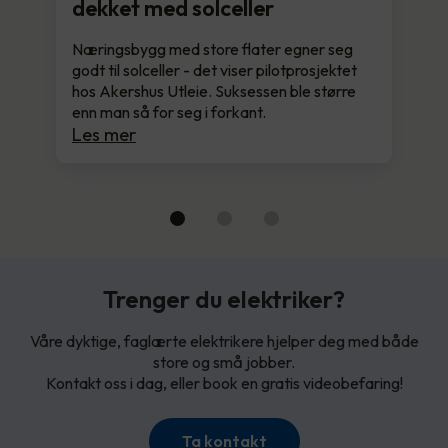
dekket med solceller
Næringsbygg med store flater egner seg
godt til solceller - det viser pilotprosjektet
hos Akershus Utleie. Suksessen ble større
enn man så for seg i forkant.
Les mer
Trenger du elektriker?
Våre dyktige, faglærte elektrikere hjelper deg med både
store og små jobber.
Kontakt oss i dag, eller book en gratis videobefaring!
Ta kontakt