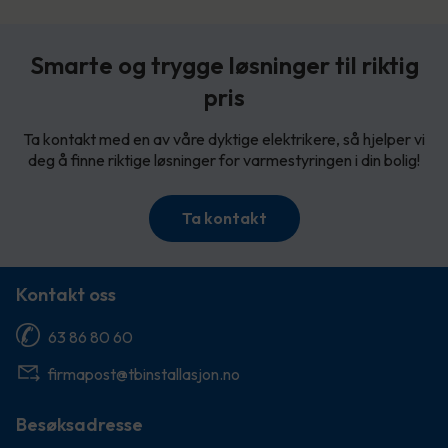
Smarte og trygge løsninger til riktig
pris
Ta kontakt med en av våre dyktige elektrikere, så hjelper vi
deg å finne riktige løsninger for varmestyringen i din bolig!
Ta kontakt
Kontakt oss
63 86 80 60
firmapost@tbinstallasjon.no
Besøksadresse