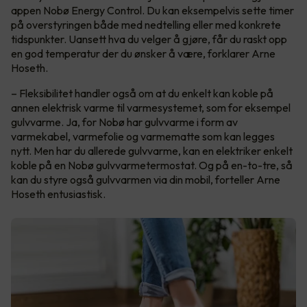
appen Nobø Energy Control. Du kan eksempelvis sette timer
på overstyringen både med nedtelling eller med konkrete
tidspunkter. Uansett hva du velger å gjøre, får du raskt opp
en god temperatur der du ønsker å være, forklarer Arne
Hoseth.
– Fleksibilitet handler også om at du enkelt kan koble på
annen elektrisk varme til varmesystemet, som for eksempel
gulvvarme. Ja, for Nobø har gulvvarme i form av
varmekabel, varmefolie og varmematte som kan legges
nytt. Men har du allerede gulvvarme, kan en elektriker enkelt
koble på en Nobø gulvvarmetermostat. Og på en-to-tre, så
kan du styre også gulvvarmen via din mobil, forteller Arne
Hoseth entusiastisk.