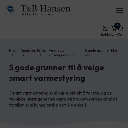
0
Butikk
Kurv
Søk
Hjem
Tjenester
Privat
Varme og
5 gode grunner til å
varmepumpe
vel…
5 gode grunner til å velge
smart varmestyring
Smart varmestyring skal være enkelt å forstå, og de
tekniske løsningene må være så brukervennlige at alle i
familien skal kunne bruke det like enkelt.