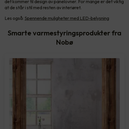
det kommer til design av panelovner. For mange er det viktig
at de står i stil med resten av interiøret.
Les også:
Spennende muligheter med LED-belysning
Smarte varmestyringsprodukter fra
Nobø