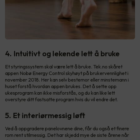
4. Intuitivt og lekende lett å bruke
Et styringssystem skal være lett å bruke. Tek.no skåret
appen Nobø Energy Control skyhøyt på brukervennlighet i
november 2018. Her kan selv bestemor eller minstemann i
huset forstå hvordan appen brukes. Det å sette opp
ukesprogram kan ikke misforstås, og du kan like lett
overstyre ditt fastsatte program hvis du vil endre det.
5. Et interiørmessig løft
Ved å oppgradere panelovnene dine, får du også et finere
rom rent stilmessig. Det har skjedd mye de siste årene når