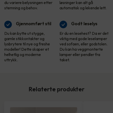
du variere belysningen etter
løsninger kan alt gå
stemning og behov.
automatisk og lekende lett.
Gjennomført stil
Godt leselys
Du kan bytte ut stygge,
Er du en lesehest? Da er det
gamle stikkontakter og
viktig med gode leselamper
lysbrytere til nye og freshe
ved sofaen, eller godstolen.
modeller! Dette skaper et
Du kan ha veggmonterte
helhetlig og moderne
lamper eller pendler fra
uttrykk.
taket.
Relaterte produkter