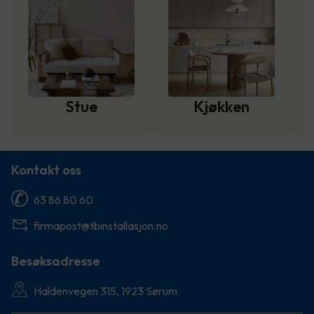
Stue
Kjøkken
Kontakt oss
63 86 80 60
firmapost@tbinstallasjon.no
Besøksadresse
Haldenvegen 315, 1923 Sørum