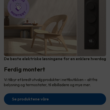
De beste elektriske løsningene for en enklere hverdag
Ferdig montert
Vi tilbyr et bredt utvalg produkter i nettbutikken – alt fra
belysning og termostater, til elbilladere og mye mer.
Se produktene våre