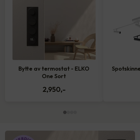
Bytte av termostat - ELKO
Spotskinne
One Sort
2,950
,-