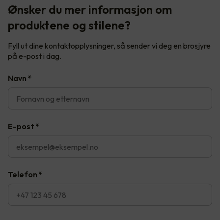
Ønsker du mer informasjon om
produktene og stilene?
Fyll ut dine kontaktopplysninger, så sender vi deg en brosjyre
på e-post i dag.
Navn
*
E-post
*
Telefon
*