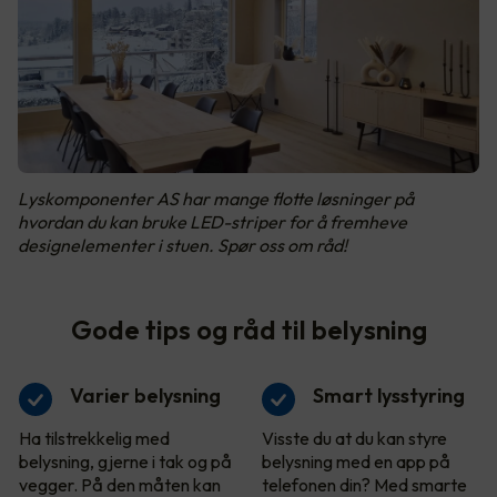
Lyskomponenter AS har mange flotte løsninger på
hvordan du kan bruke LED-striper for å fremheve
designelementer i stuen. Spør oss om råd!
Gode tips og råd til belysning
Varier belysning
Smart lysstyring
Ha tilstrekkelig med
Visste du at du kan styre
belysning, gjerne i tak og på
belysning med en app på
vegger. På den måten kan
telefonen din? Med smarte