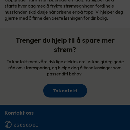
starte hver dag med å frykte strømregningen fordi hele
husstanden skal dusje når prisene er på topp. Vi hjelper deg
gjerne med å finne den beste løsningen for din bolig.
Trenger du hjelp til å spare mer
strøm?
Ta kontakt med våre dyktige elektrikere! Vi kan gi deg gode
råd om strømsparing, og hjelpe deg å finne løsninger som
passer ditt behov.
Ta kontakt
Kontakt oss
63 86 80 60