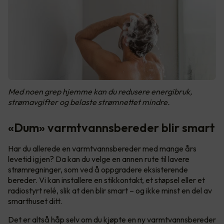
Med noen grep hjemme kan du redusere energibruk,
strømavgifter og belaste strømnettet mindre.
«Dum» varmtvannsbereder blir smart
Har du allerede en varmtvannsbereder med mange års
levetid igjen? Da kan du velge en annen rute til lavere
strømregninger, som ved å oppgradere eksisterende
bereder. Vi kan installere en stikkontakt, et støpsel eller et
radiostyrt relé, slik at den blir smart – og ikke minst en del av
smarthuset ditt.
Det er altså håp selv om du kjøpte en ny varmtvannsbereder