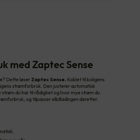
uk med Zaptec Sense
e? Dette løser
Zaptec Sense.
Koblet til boligens
ligens strømforbruk. Den justerer automatisk
strøm du har til rådighet og hvor mye strøm du
rømforbruk, og tilpasser elbilladingen deretter.
matisk.