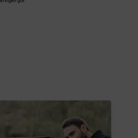
ikringen går.