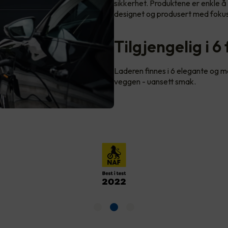
sikkerhet. Produktene er enkle å b
designet og produsert med fokus
Tilgjengelig i 6
Laderen finnes i 6 elegante og mod
veggen - uansett smak.