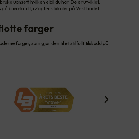
ruke uansett hvilken elbil du har. De er utviklet,
 på bærekraft, i Zaptecs lokaler på Vestlandet.
 flotte farger
erne farger, som gjør den til et stilfullt tilskudd på