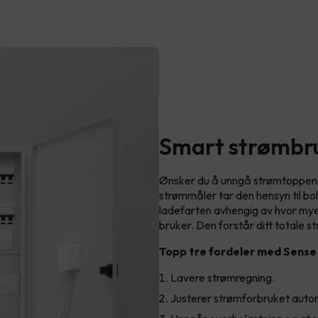
Smart strømbr
Ønsker du å unngå strømtoppen
strømmåler tar den hensyn til bo
ladefarten avhengig av hvor mye 
bruker. Den forstår ditt totale st
Topp tre fordeler med Sense
Lavere strømregning.
Justerer strømforbruket auto