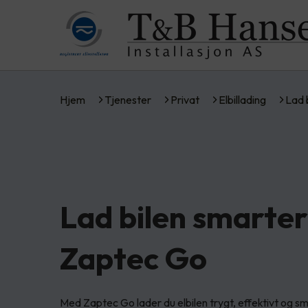
Hjem
Tjenester
Privat
Elbillading
Lad 
Lad bilen smarte
Zaptec Go
Med Zaptec Go lader du elbilen trygt, effektivt og sm