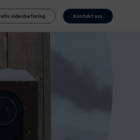
ratis videobefaring
Kontakt oss