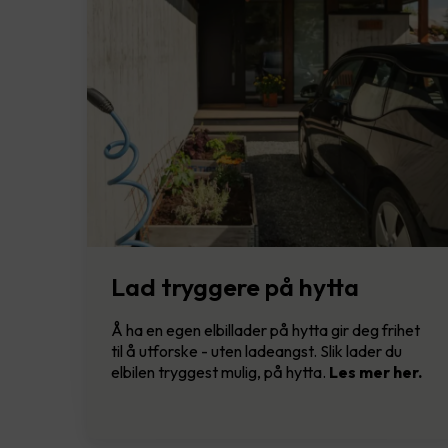
Lad tryggere på hytta
Å ha en egen elbillader på hytta gir deg frihet
til å utforske - uten ladeangst. Slik lader du
elbilen tryggest mulig, på hytta.
Les mer her.