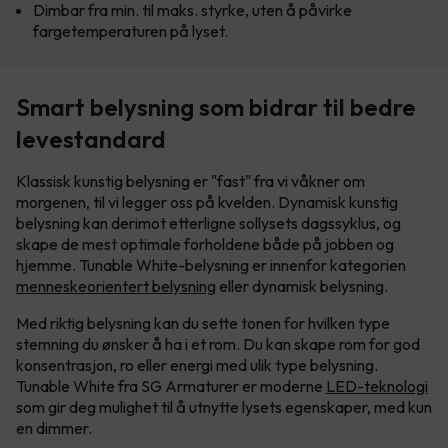
Dimbar fra min. til maks. styrke, uten å påvirke
fargetemperaturen på lyset.
Smart belysning som bidrar til bedre
levestandard
Klassisk kunstig belysning er "fast" fra vi våkner om
morgenen, til vi legger oss på kvelden. Dynamisk kunstig
belysning kan derimot etterligne sollysets dagssyklus, og
skape de mest optimale forholdene både på jobben og
hjemme. Tunable White-belysning er innenfor kategorien
menneskeorientert belysning
eller dynamisk belysning.
Med riktig belysning kan du sette tonen for hvilken type
stemning du ønsker å ha i et rom. Du kan skape rom for god
konsentrasjon, ro eller energi med ulik type belysning.
Tunable White fra SG Armaturer er moderne
LED-teknologi
som gir deg mulighet til å utnytte lysets egenskaper, med kun
en dimmer.