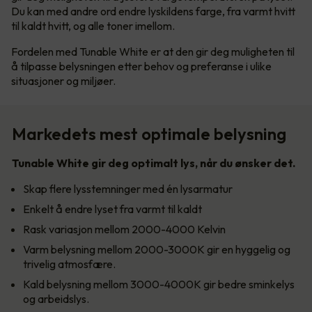
Du kan med andre ord endre lyskildens farge, fra varmt hvitt
til kaldt hvitt, og alle toner imellom.
Fordelen med Tunable White er at den gir deg muligheten til
å tilpasse belysningen etter behov og preferanse i ulike
situasjoner og miljøer.
Markedets mest optimale belysning
Tunable White gir deg optimalt lys, når du ønsker det.
Skap flere lysstemninger med én lysarmatur
Enkelt å endre lyset fra varmt til kaldt
Rask variasjon mellom 2000-4000 Kelvin
Varm belysning mellom 2000-3000K gir en hyggelig og
trivelig atmosfære.
Kald belysning mellom 3000-4000K gir bedre sminkelys
og arbeidslys.