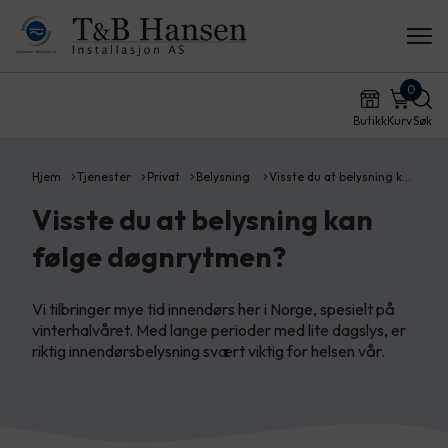
0
Butikk
Kurv
Søk
Hjem
Tjenester
Privat
Belysning
Visste du at belysning k…
Visste du at belysning kan
følge døgnrytmen?
Vi tilbringer mye tid innendørs her i Norge, spesielt på
vinterhalvåret. Med lange perioder med lite dagslys, er
riktig innendørsbelysning svært viktig for helsen vår.