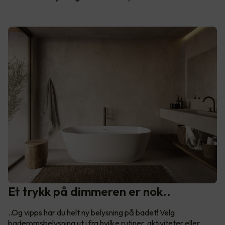
Et trykk på dimmeren er nok..
..Og vipps har du helt ny belysning på badet! Velg
baderomsbelysning ut i fra hvilke rutiner, aktiviteter eller