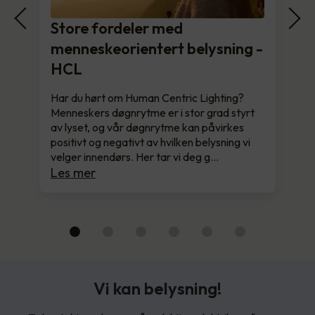
Store fordeler med
menneskeorientert belysning -
HCL
Har du hørt om Human Centric Lighting?
Menneskers døgnrytme er i stor grad styrt
av lyset, og vår døgnrytme kan påvirkes
positivt og negativt av hvilken belysning vi
velger innendørs. Her tar vi deg g…
Les mer
Vi kan belysning!