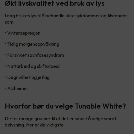
Økt livskvalitet ved bruk av lys
I dag brukes lys til å behandle ulike sykdommer og tilstander
som:
• Vinterdepresjon
• Tidlig morgenoppvåkning
• Forsinket søvnfasesyndrom
• Nattarbeid og skiftarbeid
• Døgnvillhet og jetlag
• Alzheimer
Hvorfor bør du velge Tunable White?
Det er mange grunner til at det er smart å velge smart
belysning. Her er de viktigste: