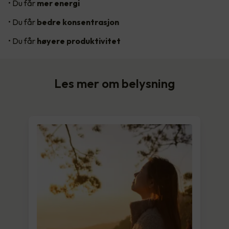
• Du får
mer energi
• Du får
bedre konsentrasjon
• Du får
høyere produktivitet
Les mer om belysning