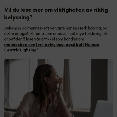
Vil du lese mer om viktigheten av riktig
belysning?
Belysning og menneskets velvære har en sterk kobling, og
dette er også et tema som er basert på mye forskning. Vi
anbefaler å lese vår artikkel som handler om
menneskeorientert belysning, også kalt Human
Centric Lighting!