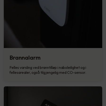
Brannalarm
Felles varsling ved branntilløp i naboleilighet og i
fellesarealer, også tilgjengelig med CO-sensor.