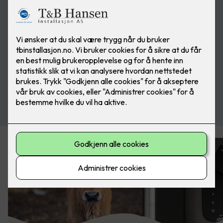
Kjøp alarm her