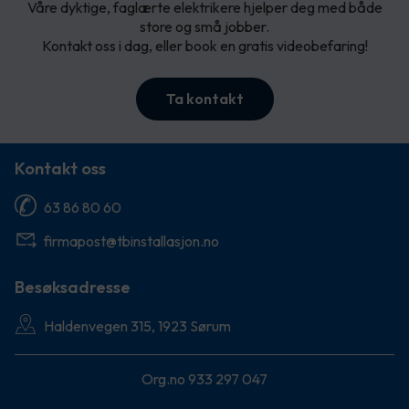
Våre dyktige, faglærte elektrikere hjelper deg med både
store og små jobber.
Kontakt oss i dag, eller book en gratis videobefaring!
Ta kontakt
Kontakt oss
63 86 80 60
firmapost@tbinstallasjon.no
Besøksadresse
Haldenvegen 315, 1923 Sørum
Org.no 933 297 047