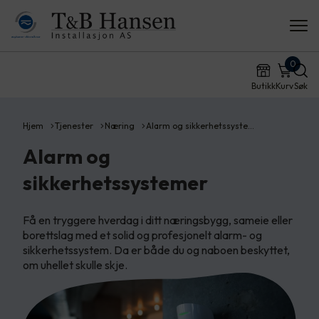
0
Butikk
Kurv
Søk
Hjem
Tjenester
Næring
Alarm og sikkerhetssyste…
Alarm og
sikkerhetssystemer
Få en tryggere hverdag i ditt næringsbygg, sameie eller
borettslag med et solid og profesjonelt alarm- og
sikkerhetssystem. Da er både du og naboen beskyttet,
om uhellet skulle skje.