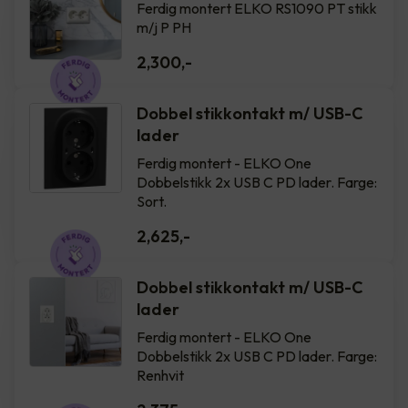
Ferdig montert ELKO RS1090 PT stikk
m/j P PH
2,300
,-
Dobbel stikkontakt m/ USB-C
lader
Ferdig montert - ELKO One
Dobbelstikk 2x USB C PD lader. Farge:
Sort.
2,625
,-
Dobbel stikkontakt m/ USB-C
lader
Ferdig montert - ELKO One
Dobbelstikk 2x USB C PD lader. Farge:
Renhvit