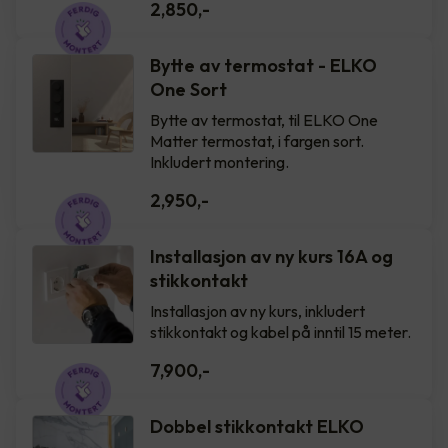
2,850
,-
Bytte av termostat - ELKO
One Sort
Bytte av termostat, til ELKO One
Matter termostat, i fargen sort.
Inkludert montering.
2,950
,-
Installasjon av ny kurs 16A og
stikkontakt
Installasjon av ny kurs, inkludert
stikkontakt og kabel på inntil 15 meter.
7,900
,-
Dobbel stikkontakt ELKO