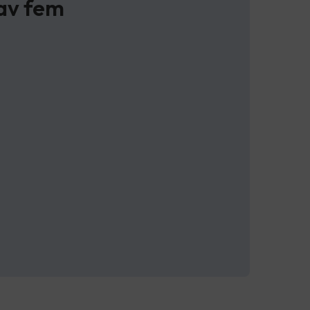
 av fem