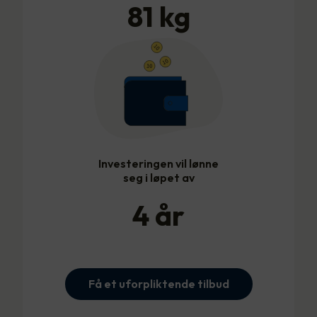
81
kg
Investeringen vil lønne
seg i løpet av
4
år
Få et uforpliktende tilbud