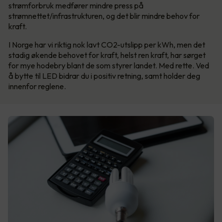
strømforbruk medfører mindre press på
strømnettet/infrastrukturen, og det blir mindre behov for
kraft.
I Norge har vi riktig nok lavt CO2-utslipp per kWh, men det
stadig økende behovet for kraft, helst ren kraft, har sørget
for mye hodebry blant de som styrer landet. Med rette. Ved
å bytte til LED bidrar du i positiv retning, samt holder deg
innenfor reglene.