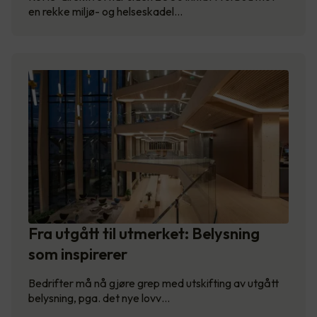
en rekke miljø- og helseskadel…
Fra utgått til utmerket: Belysning
som inspirerer
Bedrifter må nå gjøre grep med utskifting av utgått
belysning, pga. det nye lovv…