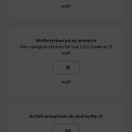
watt
Wattstyrken på ny armatur
Den vanligste styrken for nye LED-lysrør er 12
watt
watt
Antall armaturer du skal bytte ut