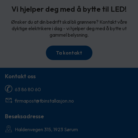
Vi hjelper deg med å bytte til LED!
Ønsker du at din bedrift skal bli grønnere? Kontakt våre
dyktige elektrikere i dag - vi hjelper deg med å bytte ut
gammel belysning.
Ta kontakt
Kontakt oss
63 86 80 60
firmapost@tbinstallasjon.no
Besøksadresse
Haldenvegen 315, 1923 Sørum