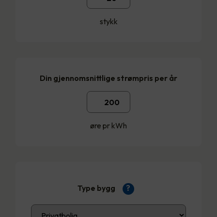
stykk
Din gjennomsnittlige strømpris per år
øre pr kWh
Type bygg
?