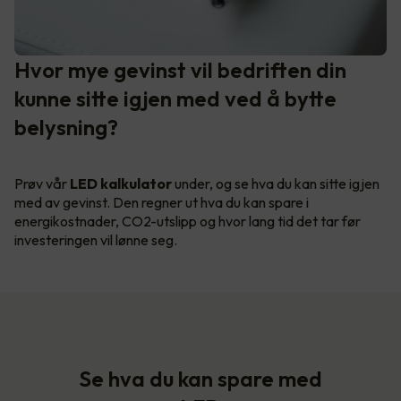
Hvor mye gevinst vil bedriften din
kunne sitte igjen med ved å bytte
belysning?
Prøv vår
LED kalkulator
under, og se hva du kan sitte igjen
med av gevinst. Den regner ut hva du kan spare i
energikostnader, CO2-utslipp og hvor lang tid det tar før
investeringen vil lønne seg.
Se hva du kan spare med