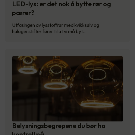
LED-lys: er det nok å bytte rør og
pærer?
Utfasingen av lysstoffrør med kvikksølv og
halogenstifter fører til at vi må byt…
Belysningsbegrepene du bør ha
kontroll på