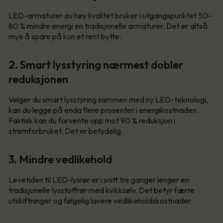
LED-armaturer av høy kvalitet bruker i utgangspunktet 50-
80 % mindre energi en tradisjonelle armaturer. Det er altså
mye å spare på kun et rent bytte.
2. Smart lysstyring nærmest dobler
reduksjonen
Velger du smart lysstyring sammen med ny LED-teknologi,
kan du legge på enda flere prosenter i energikostnaden.
Faktisk kan du forvente opp mot 90 % reduksjon i
strømforbruket. Det er betydelig.
3. Mindre vedlikehold
Levetiden til LED-lysrør er i snitt tre ganger lenger en
tradisjonelle lysstoffrør med kvikksølv. Det betyr færre
utskiftninger og følgelig lavere vedlikeholdskostnader.