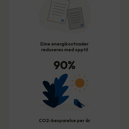
Dine energikostnader
reduseres med opptil
90
%
CO2-besparelse per år