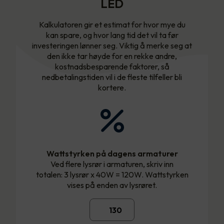
LED
Kalkulatoren gir et estimat for hvor mye du
kan spare, og hvor lang tid det vil ta før
investeringen lønner seg. Viktig å merke seg at
den ikke tar høyde for en rekke andre,
kostnadsbesparende faktorer, så
nedbetalingstiden vil i de fleste tilfeller bli
kortere.
Wattstyrken på dagens armaturer
Ved flere lysrør i armaturen, skriv inn
totalen: 3 lysrør x 40W = 120W. Wattstyrken
vises på enden av lysrøret.