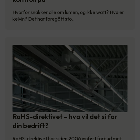
Hvorfor snakker alle om lumen, og ikke watt? Hva er
kelvin? Det har foregått sto…
RoHS-direktivet – hva vil det si for
din bedrift?
RoHS-direktivet har siden 2006 innført forbud mot