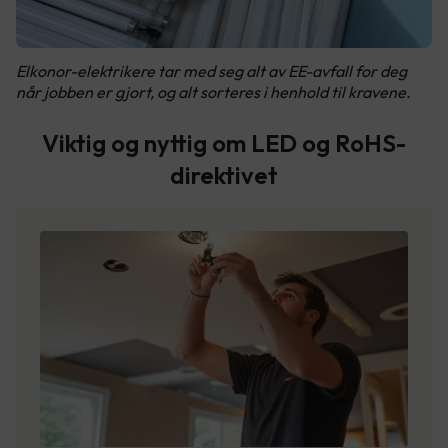
Elkonor-elektrikere tar med seg alt av EE-avfall for deg
når jobben er gjort, og alt sorteres i henhold til kravene.
Viktig og nyttig om LED og RoHS-
direktivet