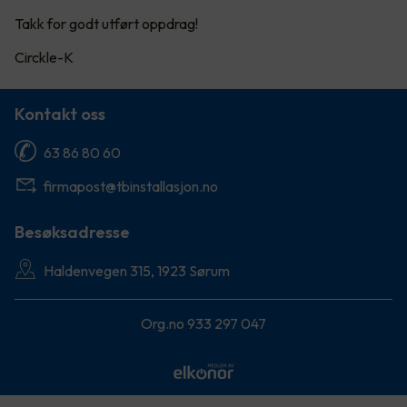
Takk for godt utført oppdrag!
Circkle-K
Kontakt oss
63 86 80 60
firmapost@tbinstallasjon.no
Besøksadresse
Haldenvegen 315, 1923 Sørum
Org.no 933 297 047